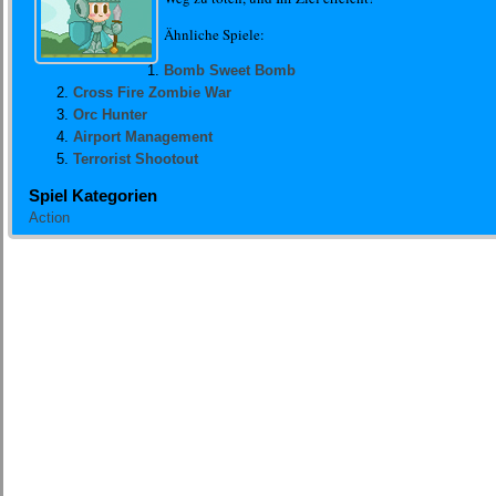
Ähnliche Spiele:
Bomb Sweet Bomb
Cross Fire Zombie War
Orc Hunter
Airport Management
Terrorist Shootout
Spiel Kategorien
Action