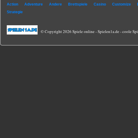
Action
Adventure
Andere
Brettspiele
Casino
Customize
Strategie
© Copyright 2026 Spiele online - Spielen1a.de - coole Spie