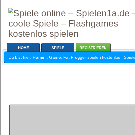
HOME
SPIELE
REGISTRIEREN
Du bist hier:
Home
:: Game: Fat Frogger spielen kostenlos | Spiel