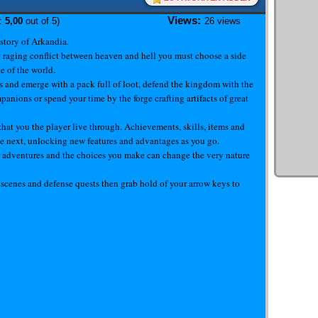
Views:
e:
5,00
out of 5)
26 views
story of Arkandia.
e raging conflict between heaven and hell you must choose a side
e of the world.
 and emerge with a pack full of loot, defend the kingdom with the
anions or spend your time by the forge crafting artifacts of great
that you the player live through. Achievements, skills, items and
the next, unlocking new features and advantages as you go.
r adventures and the choices you make can change the very nature
scenes and defense quests then grab hold of your arrow keys to