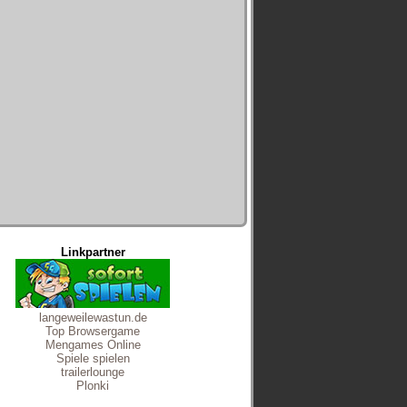
Linkpartner
langeweilewastun.de
Top Browsergame
Mengames Online
Spiele spielen
trailerlounge
Plonki