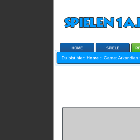
HOME
SPIELE
RE
Du bist hier:
Home
:: Game: Arkandian C