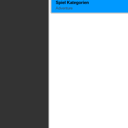
Spiel Kategorien
Adventure