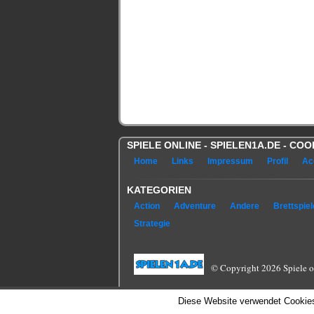
SPIELE ONLINE - SPIELEN1A.DE - C
Home
Links
Impressum
Profil
Ac
KATEGORIEN
Action
Adventure
Andere
Brettspiel
Strategie
© Copyright 2026 Spiele onl
Diese Website verwendet Cookies,