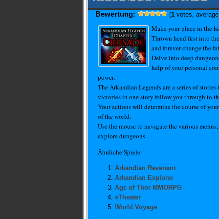
Bewertung:
(
1
votes, averag
Make your place in the hi
Thrown head first into th
and forever change the fat
Delve into deep dungeons
help of your personal comp
power.
The Arkandian Legends are a series of stories 
victories in one story follow you through to 
Your actions will determine the course of you
of the world.
Use the mouse to navigate the various menus, 
explore dungeons.
Ähnliche Spiele:
Arkandian Revenant
Arkandian Explorer
Age of Thor MMORPG
eTheater
World Voyage