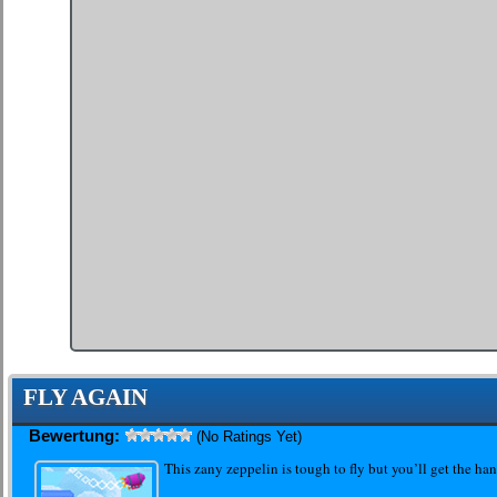
FLY AGAIN
Bewertung:
(No Ratings Yet)
This zany zeppelin is tough to fly but you’ll get the han