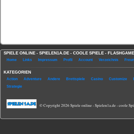
SPIELE ONLINE - SPIELEN1A.DE - COOLE SPIELE - FLASHGA
Home
Links
Impressum
Profil
Account
Verzeichnis
Freu
KATEGORIEN
Action
Adventure
Andere
Brettspiele
Casino
Customize
Strategie
© Copyright 2026 Spiele online - Spielen1a.de - coole Spie