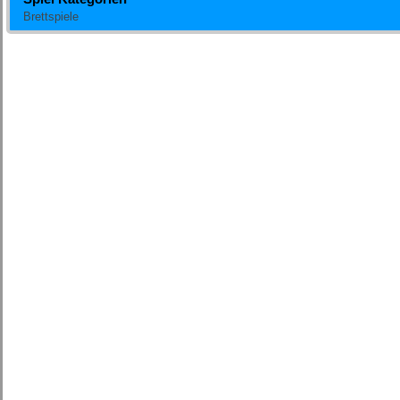
Brettspiele