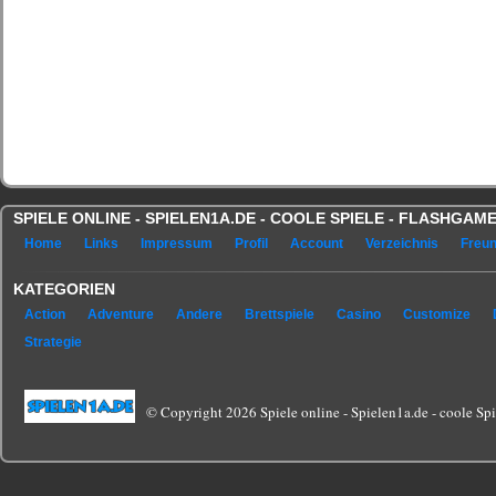
SPIELE ONLINE - SPIELEN1A.DE - COOLE SPIELE - FLASHGA
Home
Links
Impressum
Profil
Account
Verzeichnis
Freu
KATEGORIEN
Action
Adventure
Andere
Brettspiele
Casino
Customize
Strategie
© Copyright 2026 Spiele online - Spielen1a.de - coole Spie