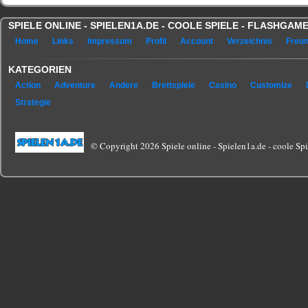
SPIELE ONLINE - SPIELEN1A.DE - COOLE SPIELE - FLASHGA
Home
Links
Impressum
Profil
Account
Verzeichnis
Freu
KATEGORIEN
Action
Adventure
Andere
Brettspiele
Casino
Customize
Strategie
© Copyright 2026 Spiele online - Spielen1a.de - coole Spie