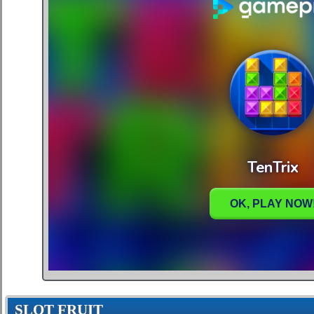
SLOT FRUIT