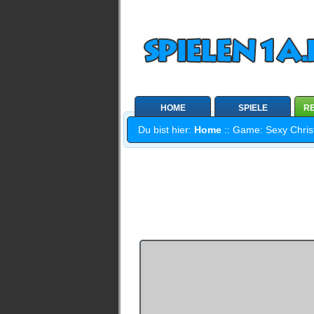
HOME
SPIELE
RE
Du bist hier:
Home
:: Game: Sexy Christ