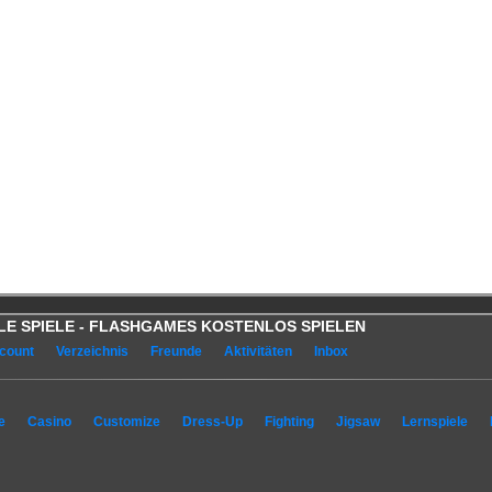
OOLE SPIELE - FLASHGAMES KOSTENLOS SPIELEN
count
Verzeichnis
Freunde
Aktivitäten
Inbox
e
Casino
Customize
Dress-Up
Fighting
Jigsaw
Lernspiele