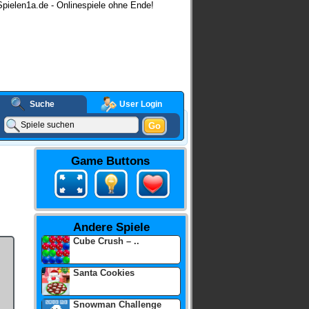
pielen1a.de - Onlinespiele ohne Ende!
Suche
User Login
Go
Game Buttons
Andere Spiele
Cube Crush – ..
Santa Cookies
Snowman Challenge