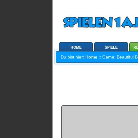
HOME
SPIELE
RE
Du bist hier:
Home
:: Game: Beautiful B