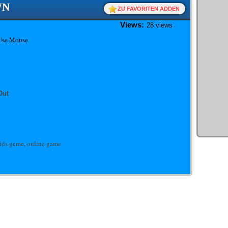
WN
ZU FAVORITEN ADDEN
Views:
28 views
 Use Mouse
Out
ids game
,
online game