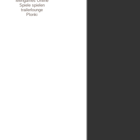
Mengames Online
Spiele spielen
trailerlounge
Plonki