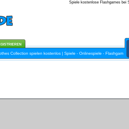
Spiele kostenlose Flashgames bei S
GISTRIEREN
othes Collection spielen kostenlos | Spiele - Onlinespiele - Flashgames