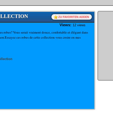
OLLECTION
ZU FAVORITEN ADDEN
Views:
12 views
s robes? Vous serait vraiment douce, confortable et élégant dans
ison.Essayez ces robes de cette collection vous croire en mes
llection