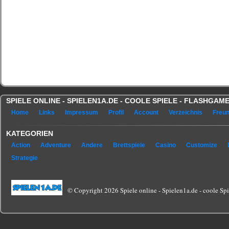
SPIELE ONLINE - SPIELEN1A.DE - COOLE SPIELE - FLASHGA
Home
Links
Impressum
Profil
Account
Verzeichnis
Freu
KATEGORIEN
Action
Adventure
Andere
Brettspiele
Casino
Customize
Strategie
© Copyright 2026 Spiele online - Spielen1a.de - coole Spie