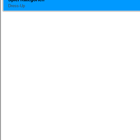
Dress-Up