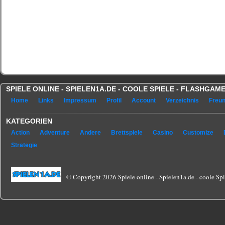
SPIELE ONLINE - SPIELEN1A.DE - COOLE SPIELE - FLASHGA
Home
Links
Impressum
Profil
Account
Verzeichnis
Freu
KATEGORIEN
Action
Adventure
Andere
Brettspiele
Casino
Customize
Strategie
© Copyright 2026 Spiele online - Spielen1a.de - coole Spie