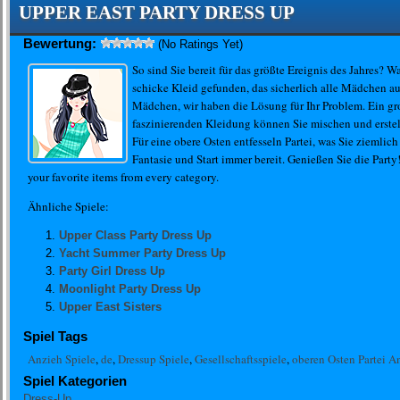
UPPER EAST PARTY DRESS UP
Bewertung:
(No Ratings Yet)
So sind Sie bereit für das größte Ereignis des Jahres? W
schicke Kleid gefunden, das sicherlich alle Mädchen a
Mädchen, wir haben die Lösung für Ihr Problem. Ein gr
faszinierenden Kleidung können Sie mischen und erstell
Für eine obere Osten entfesseln Partei, was Sie ziemlic
Fantasie und Start immer bereit. Genießen Sie die Part
your favorite items from every category.
Ähnliche Spiele:
Upper Class Party Dress Up
Yacht Summer Party Dress Up
Party Girl Dress Up
Moonlight Party Dress Up
Upper East Sisters
Spiel Tags
Anzieh Spiele
,
de
,
Dressup Spiele
,
Gesellschaftsspiele
,
oberen Osten Partei A
Spiel Kategorien
Dress-Up