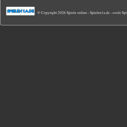
© Copyright 2026 Spiele online - Spielen1a.de - coole Spie