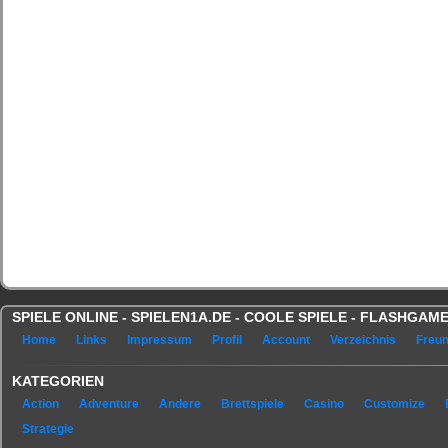
SPIELE ONLINE - SPIELEN1A.DE - COOLE SPIELE - FLASHGA
Home
Links
Impressum
Profil
Account
Verzeichnis
Freu
KATEGORIEN
Action
Adventure
Andere
Brettspiele
Casino
Customize
Strategie