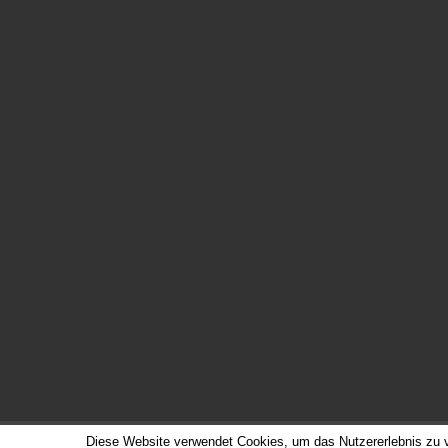
Diese Website verwendet Cookies, um das Nutzererlebnis zu ve