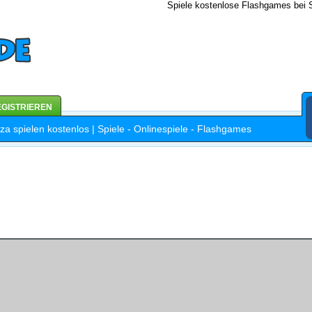
Spiele kostenlose Flashgames bei S
GISTRIEREN
a spielen kostenlos | Spiele - Onlinespiele - Flashgames