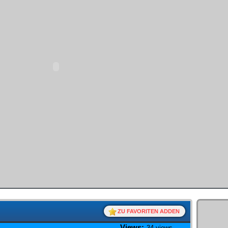
ZU FAVORITEN ADDEN
Views:
34 views