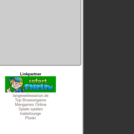
Linkpartner
langeweilewastun.de
Top Browsergame
Mengames Online
Spiele spielen
trailerlounge
Plonki