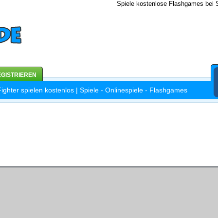
Spiele kostenlose Flashgames bei S
GISTRIEREN
ghter spielen kostenlos | Spiele - Onlinespiele - Flashgames