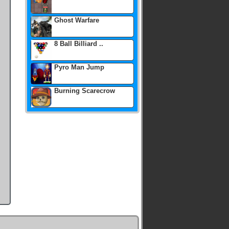
Ghost Warfare
8 Ball Billiard ..
Pyro Man Jump
Burning Scarecrow