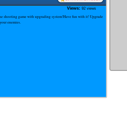
Views:
92 views
lane shooting game with upgrading system!Have fun with it! Upgrade
 your enemies.