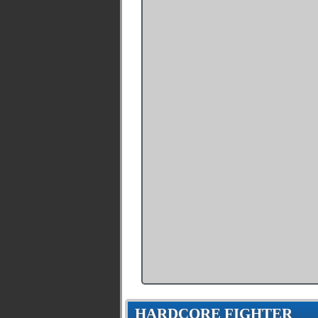
HARDCORE FIGHTER