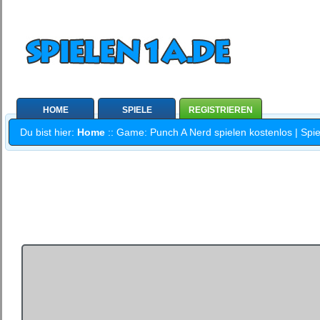
HOME
SPIELE
REGISTRIEREN
Du bist hier:
Home
:: Game: Punch A Nerd spielen kostenlos | Spie