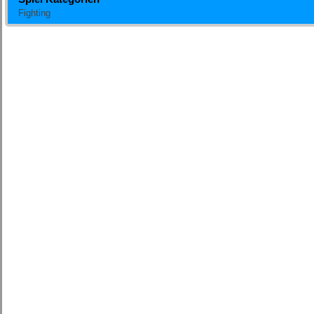
Fighting