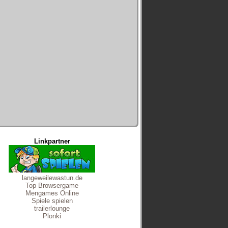
Linkpartner
langeweilewastun.de
Top Browsergame
Mengames Online
Spiele spielen
trailerlounge
Plonki