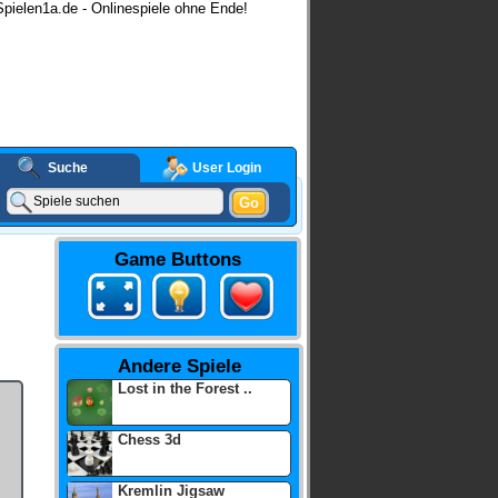
pielen1a.de - Onlinespiele ohne Ende!
Suche
User Login
Go
Game Buttons
Andere Spiele
Lost in the Forest ..
Chess 3d
Kremlin Jigsaw