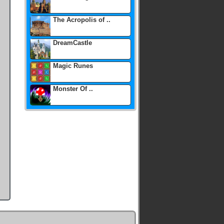
The Acropolis of ..
DreamCastle
Magic Runes
Monster Of ..