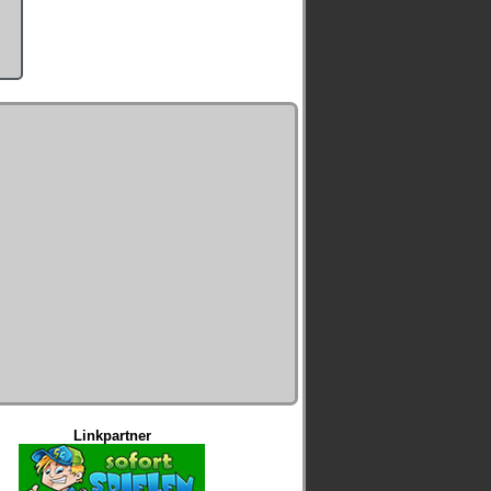
Linkpartner