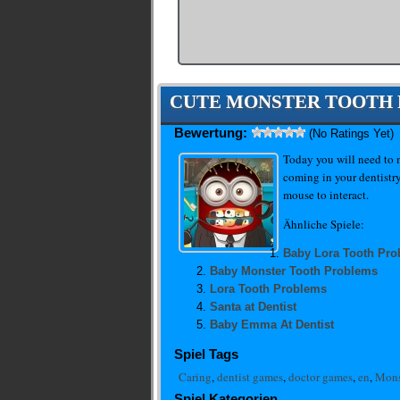
CUTE MONSTER TOOTH
Bewertung:
(No Ratings Yet)
Today you will need to m
coming in your dentistry
mouse to interact.
Ähnliche Spiele:
Baby Lora Tooth Pr
Baby Monster Tooth Problems
Lora Tooth Problems
Santa at Dentist
Baby Emma At Dentist
Spiel Tags
Caring
,
dentist games
,
doctor games
,
en
,
Mons
Spiel Kategorien