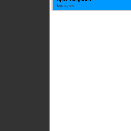
Lernspiele