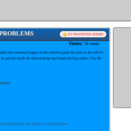
 PROBLEMS
ZU FAVORITEN ADDEN
Views:
19 views
ake this monster happy in this dentist game for girls as he will be
 to get his teeth all whitened up and ready for big smiles. Use the
oblems
ter games
,
play girl games
,
tooth problems