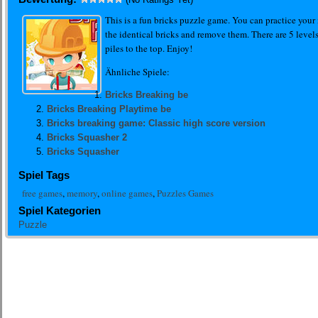
This is a fun bricks puzzle game. You can practice your
the identical bricks and remove them. There are 5 levels
piles to the top. Enjoy!
Ähnliche Spiele:
Bricks Breaking be
Bricks Breaking Playtime be
Bricks breaking game: Classic high score version
Bricks Squasher 2
Bricks Squasher
Spiel Tags
free games
,
memory
,
online games
,
Puzzles Games
Spiel Kategorien
Puzzle