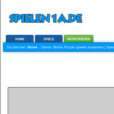
HOME
SPIELE
REGISTRIEREN
Du bist hier:
Home
:: Game: Bricks Puzzle spielen kostenlos | Spie