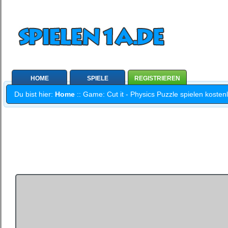
HOME
SPIELE
REGISTRIEREN
Du bist hier:
Home
:: Game: Cut it - Physics Puzzle spielen kosten