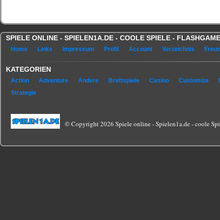
SPIELE ONLINE - SPIELEN1A.DE - COOLE SPIELE - FLASHGA
Home
Links
Impressum
Profil
Account
Verzeichnis
Freu
KATEGORIEN
Action
Adventure
Andere
Brettspiele
Casino
Customize
Strategie
© Copyright 2026 Spiele online - Spielen1a.de - coole Spie