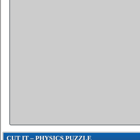
CUT IT – PHYSICS PUZZLE