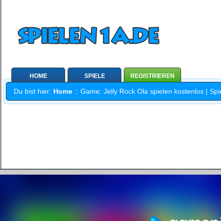
HOME
SPIELE
REGISTRIEREN
Du bist hier:
Home
:: Game: Jelly Rock Ola spielen kostenlos | Spi