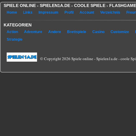
SPIELE ONLINE - SPIELEN1A.DE - COOLE SPIELE - FLASHGA
Home
Links
Impressum
Profil
Account
Verzeichnis
Freu
KATEGORIEN
Action
Adventure
Andere
Brettspiele
Casino
Customize
Strategie
© Copyright 2026 Spiele online - Spielen1a.de - coole Spie