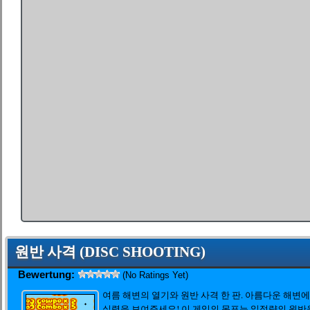
원반 사격 (DISC SHOOTING)
Bewertung:
(No Ratings Yet)
여름 해변의 열기와 원반 사격 한 판. 아름다운 해변에
실력을 보여주세요! 이 게임의 목표는 일정량의 원반