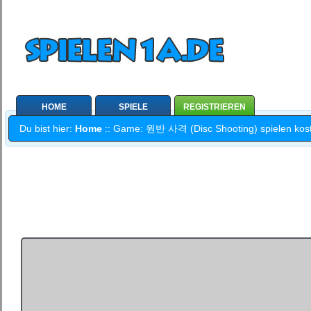
HOME
SPIELE
REGISTRIEREN
Du bist hier:
Home
:: Game: 원반 사격 (Disc Shooting) spielen koste