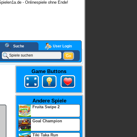
pielen1a.de - Onlinespiele ohne Ende!
Suche
User Login
Go
Game Buttons
Andere Spiele
Fruita Swipe 2
Goal Champion
Tiki Taka Run