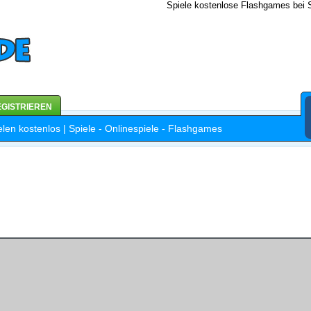
Spiele kostenlose Flashgames bei S
GISTRIEREN
len kostenlos | Spiele - Onlinespiele - Flashgames