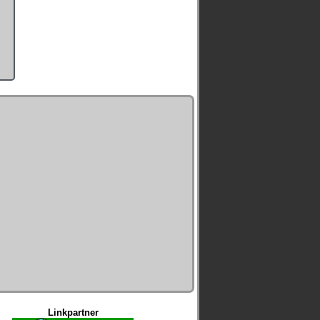
Linkpartner