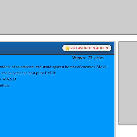
ZU FAVORITEN ADDEN
Views:
27 views
e middle of an ambush, and stand against hordes of enemies. Move
le and become the best pilot EVER!
r W,A,S,D
utton