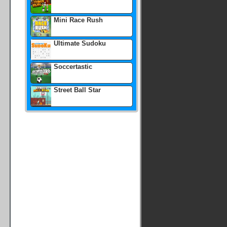
Mini Race Rush
Ultimate Sudoku
Soccertastic
Street Ball Star