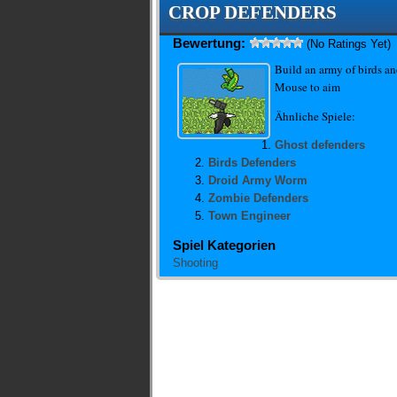
CROP DEFENDERS
Bewertung:
(No Ratings Yet)
Build an army of birds an
Mouse to aim
Ähnliche Spiele:
Ghost defenders
Birds Defenders
Droid Army Worm
Zombie Defenders
Town Engineer
Spiel Kategorien
Shooting