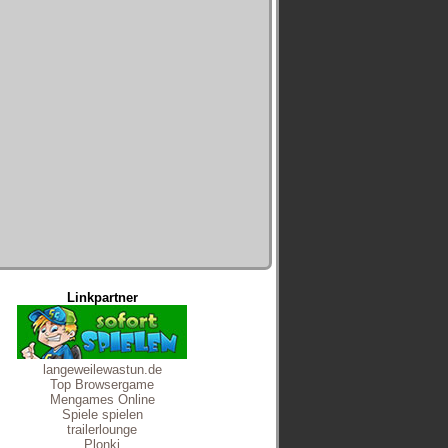
Linkpartner
langeweilewastun.de
Top Browsergame
Mengames Online
Spiele spielen
trailerlounge
Plonki