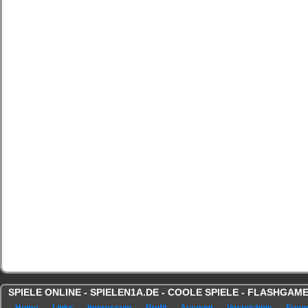
SPIELE ONLINE - SPIELEN1A.DE - COOLE SPIELE - FLASHGA