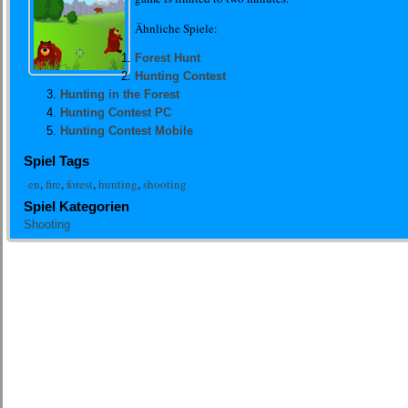
Ähnliche Spiele:
Forest Hunt
Hunting Contest
Hunting in the Forest
Hunting Contest PC
Hunting Contest Mobile
Spiel Tags
en
,
fire
,
forest
,
hunting
,
shooting
Spiel Kategorien
Shooting