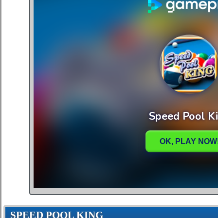
SPEED POOL KING