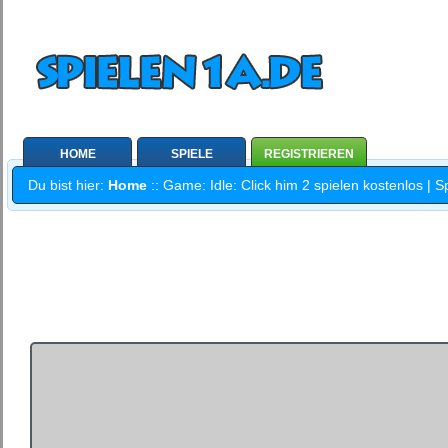
HOME
SPIELE
REGISTRIEREN
Du bist hier:
Home
:: Game: Idle: Click him 2 spielen kostenlos | 