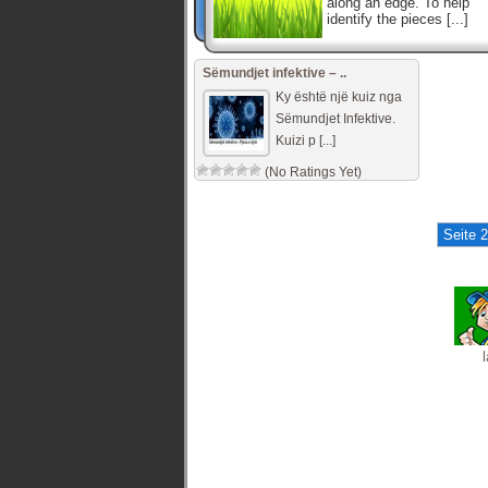
along an edge. To help
identify the pieces [...]
XXX
Sëmundjet infektive – ..
XXX is the simplest slot
Ky është një kuiz nga
game out there! Get thre
X’s in a row and you’ll be
Sëmundjet Infektive.
awarded big time. Get th
Kuizi p [...]
O’ [...]
(No Ratings Yet)
Bubble Shooter
Das beliebte Bubble Shoo
Spiel.
Seite 