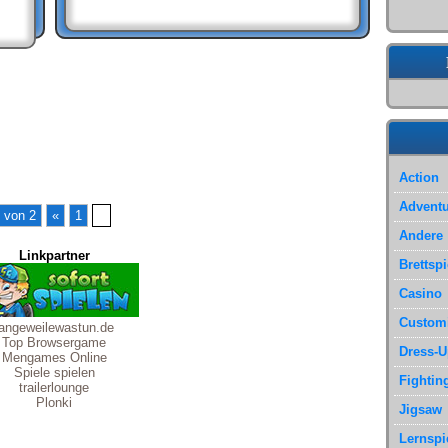
e
ree
Action
ter
Adventu
2 von 2
«
1
2
Andere
Linkpartner
Brettspi
Casino
Custom
langeweilewastun.de
Top Browsergame
Dress-U
Mengames Online
Spiele spielen
Fightin
trailerlounge
Plonki
Jigsaw
Lernspi