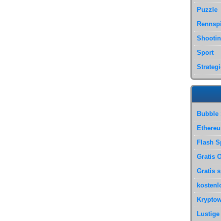
Puzzle
Rennspi
Shooti
Sport
Strategi
Bubble 
Ethere
Flash S
Gratis 
Gratis 
kosten
Krypto
Lustige