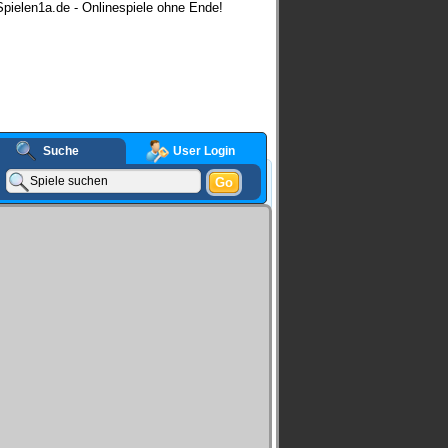
pielen1a.de - Onlinespiele ohne Ende!
Suche
User Login
Go