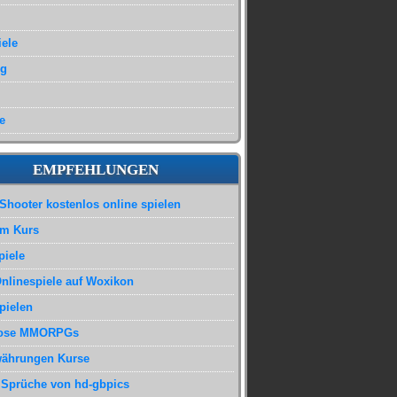
ele
ng
e
EMPFEHLUNGEN
Shooter kostenlos online spielen
um Kurs
piele
Onlinespiele auf Woxikon
spielen
lose MMORPGs
währungen Kurse
 Sprüche von hd-gbpics