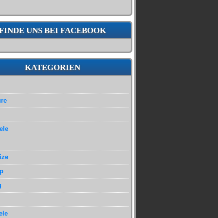
FINDE UNS BEI FACEBOOK
KATEGORIEN
re
ele
ize
p
g
ele