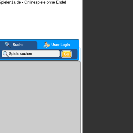
pielen1a.de - Onlinespiele ohne Ende!
Suche
User Login
Go