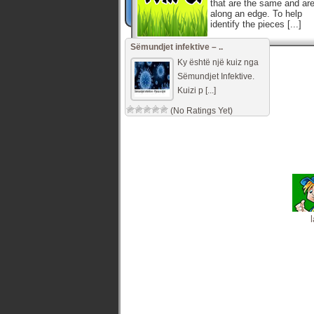
that are the same and ar
along an edge. To help
identify the pieces [...]
Sëmundjet infektive – ..
XXX
Ky është një kuiz nga
XXX is the simplest slot
game out there! Get thre
Sëmundjet Infektive.
X’s in a row and you’ll be
Kuizi p [...]
awarded big time. Get th
O’ [...]
(No Ratings Yet)
Bubble Shooter
Das beliebte Bubble Shoo
Spiel.