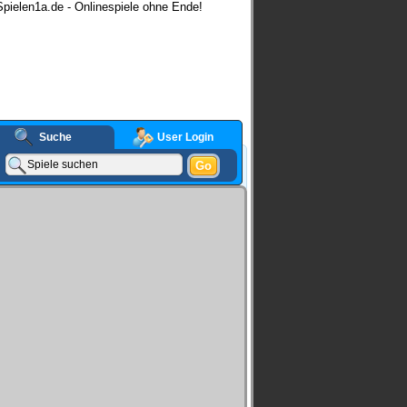
pielen1a.de - Onlinespiele ohne Ende!
Suche
User Login
Go