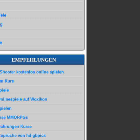
ele
ng
e
EMPFEHLUNGEN
Shooter kostenlos online spielen
um Kurs
piele
Onlinespiele auf Woxikon
spielen
lose MMORPGs
währungen Kurse
 Sprüche von hd-gbpics