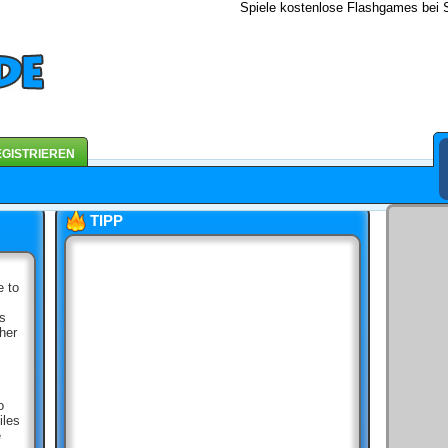
Spiele kostenlose Flashgames bei S
GISTRIEREN
TIPP
e to
ds
her
o
iles
e