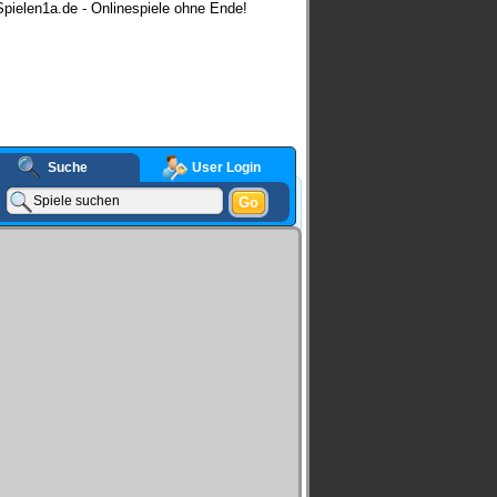
pielen1a.de - Onlinespiele ohne Ende!
Suche
User Login
Go