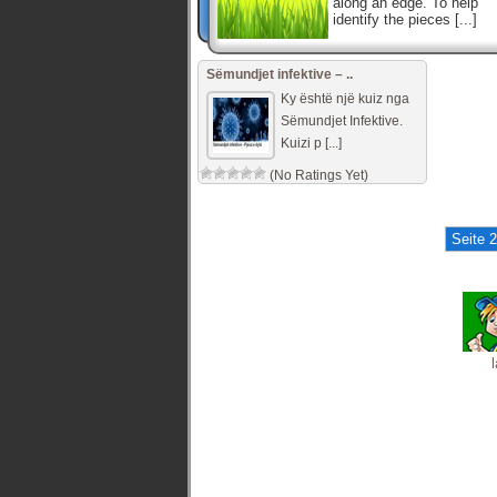
along an edge. To help
identify the pieces [...]
XXX
Sëmundjet infektive – ..
XXX is the simplest slot
Ky është një kuiz nga
game out there! Get thre
X’s in a row and you’ll be
Sëmundjet Infektive.
awarded big time. Get th
Kuizi p [...]
O’ [...]
(No Ratings Yet)
Bubble Shooter
Das beliebte Bubble Shoo
Spiel.
Seite 