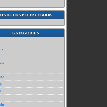
FINDE UNS BEI FACEBOOK
KATEGORIEN
re
ele
ize
p
g
ele