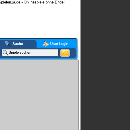
pielen1a.de - Onlinespiele ohne Ende!
Suche
User Login
Go