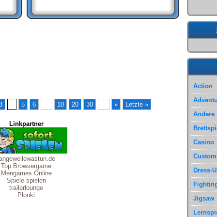
e
ree
ter
Action
Adventu
3
4
5
6
...
10
20
30
...
»
Letzte »
Andere
Linkpartner
Brettspi
Casino
Custom
langeweilewastun.de
Top Browsergame
Dress-U
Mengames Online
Spiele spielen
Fightin
trailerlounge
Plonki
Jigsaw
Lernspi