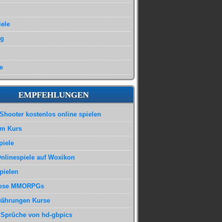
ele
ng
e
EMPFEHLUNGEN
Shooter kostenlos online spielen
um Kurs
piele
Onlinespiele auf Woxikon
spielen
lose MMORPGs
währungen Kurse
 Sprüche von hd-gbpics