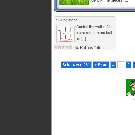
identify the pieces [...]
XXX
XXX is the simplest slot
Sliding Maze
game out there! Get thre
X’s in a row and you’ll be
Control the walls of the
awarded big time. Get th
maze and run red ball
O’ [...]
for [...]
(No Ratings Yet)
Bubble Shooter
Das beliebte Bubble Shoo
Spiel.
Seite 4 von 231
« Erste
«
...
2