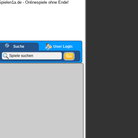
pielen1a.de - Onlinespiele ohne Ende!
Suche
User Login
Go