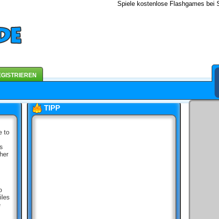
Spiele kostenlose Flashgames bei S
GISTRIEREN
TIPP
e to
ds
her
o
iles
e