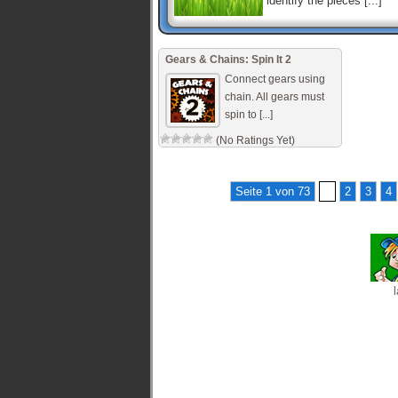
identify the pieces [...]
XXX
XXX is the simplest slot
Gears & Chains: Spin It 2
game out there! Get thre
X’s in a row and you’ll be
Connect gears using
awarded big time. Get th
chain. All gears must
O’ [...]
spin to [...]
(No Ratings Yet)
Bubble Shooter
Das beliebte Bubble Shoo
Spiel.
Seite 1 von 73
1
2
3
4