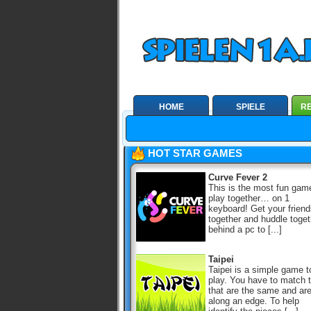
HOME
SPIELE
RE
HOT STAR GAMES
Curve Fever 2
This is the most fun gam
play together… on 1
keyboard! Get your frien
together and huddle toget
behind a pc to [...]
Taipei
Taipei is a simple game t
play. You have to match t
that are the same and ar
along an edge. To help