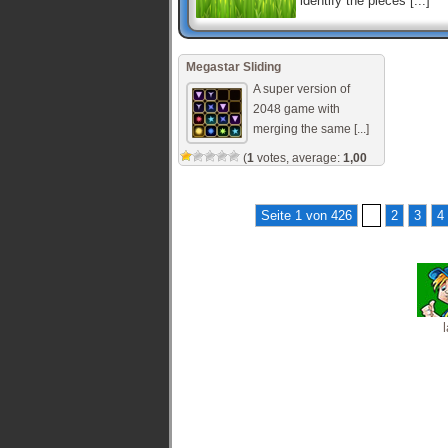
identify the pieces [...]
XXX
XXX is the simplest slot
Megastar Sliding
game out there! Get thre
X’s in a row and you’ll be
A super version of
awarded big time. Get th
2048 game with
O’ [...]
merging the same [...]
(
1
votes, average:
1,00
Bubble Shooter
out of 5)
Das beliebte Bubble Shoo
Spiel.
Seite 1 von 426
1
2
3
4