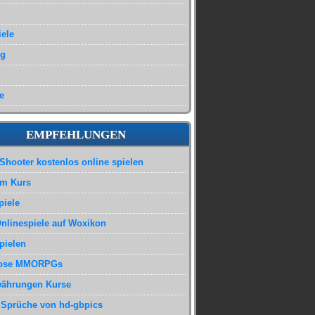
ele
ng
e
EMPFEHLUNGEN
Shooter kostenlos online spielen
um Kurs
piele
Onlinespiele auf Woxikon
spielen
lose MMORPGs
währungen Kurse
 Sprüche von hd-gbpics