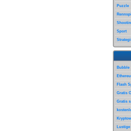
Puzzle
Rennspi
Shooti
Sport
Strategi
Bubble 
Ethere
Flash S
Gratis 
Gratis 
kosten
Krypto
Lustige