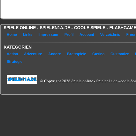
SPIELE ONLINE - SPIELEN1A.DE - COOLE SPIELE - FLASHGA
Home
Links
Impressum
Profil
Account
Verzeichnis
Freu
KATEGORIEN
Action
Adventure
Andere
Brettspiele
Casino
Customize
Strategie
© Copyright 2026 Spiele online - Spielen1a.de - coole Spie