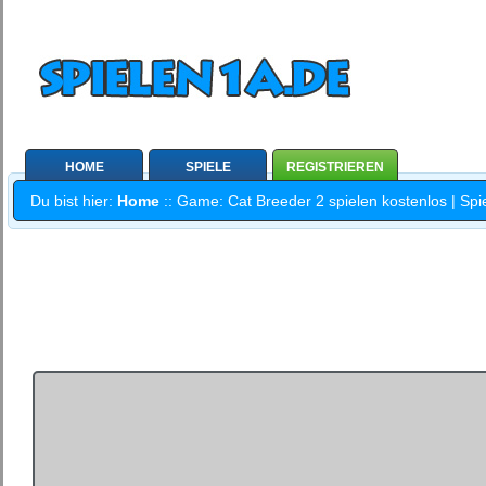
HOME
SPIELE
REGISTRIEREN
Du bist hier:
Home
:: Game: Cat Breeder 2 spielen kostenlos | Spi