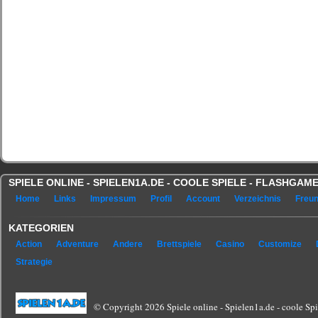
SPIELE ONLINE - SPIELEN1A.DE - COOLE SPIELE - FLASHGA
Home
Links
Impressum
Profil
Account
Verzeichnis
Freu
KATEGORIEN
Action
Adventure
Andere
Brettspiele
Casino
Customize
Strategie
© Copyright 2026 Spiele online - Spielen1a.de - coole Spie