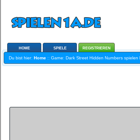
HOME
SPIELE
REGISTRIEREN
Du bist hier:
Home
:: Game: Dark Street Hidden Numbers spielen k