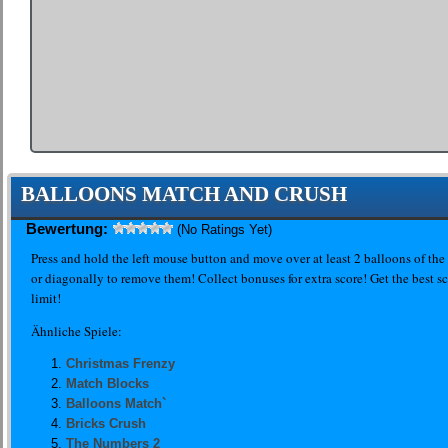
BALLOONS MATCH AND CRUSH
Bewertung:
(No Ratings Yet)
Press and hold the left mouse button and move over at least 2 balloons of the 
or diagonally to remove them! Collect bonuses for extra score! Get the best s
limit!
Ähnliche Spiele:
Christmas Frenzy
Match Blocks
Balloons Match`
Bricks Crush
The Numbers 2