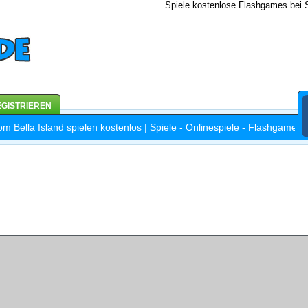
Spiele kostenlose Flashgames bei S
GISTRIEREN
 Bella Island spielen kostenlos | Spiele - Onlinespiele - Flashgames