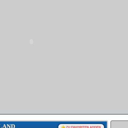
SLAND
ZU FAVORITEN ADDEN