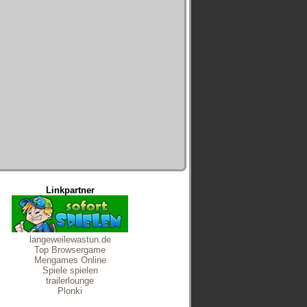
Linkpartner
langeweilewastun.de
Top Browsergame
Mengames Online
Spiele spielen
trailerlounge
Plonki