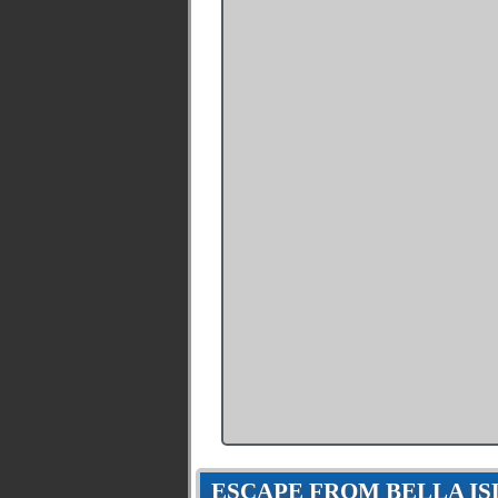
ESCAPE FROM BELLA I