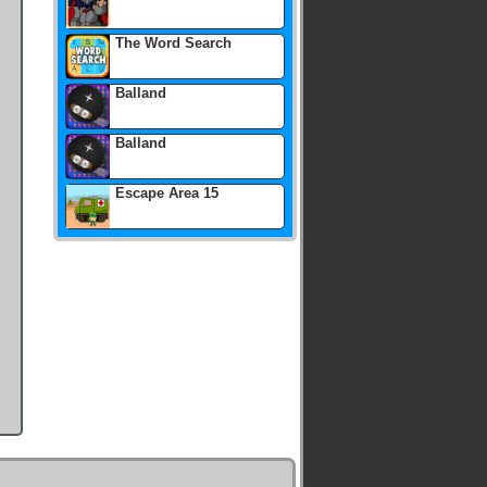
The Word Search
Balland
Balland
Escape Area 15