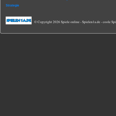
Strategie
© Copyright 2026 Spiele online - Spielen1a.de - coole Spie