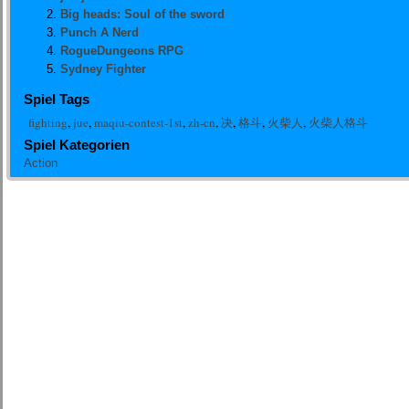
Big heads: Soul of the sword
Punch A Nerd
RogueDungeons RPG
Sydney Fighter
Spiel Tags
fighting
,
jue
,
maqiu-contest-1st
,
zh-cn
,
决
,
格斗
,
火柴人
,
火柴人格斗
Spiel Kategorien
Action