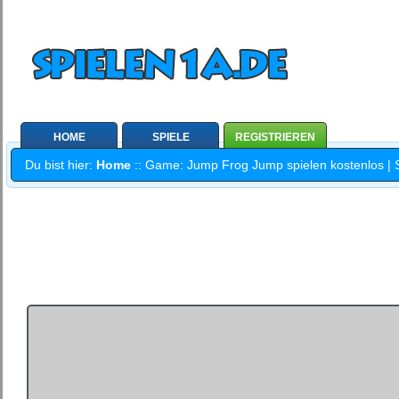
HOME
SPIELE
REGISTRIEREN
Du bist hier:
Home
:: Game: Jump Frog Jump spielen kostenlos | S