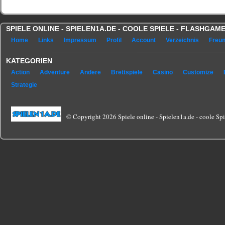
SPIELE ONLINE - SPIELEN1A.DE - COOLE SPIELE - FLASHGA
Home
Links
Impressum
Profil
Account
Verzeichnis
Freu
KATEGORIEN
Action
Adventure
Andere
Brettspiele
Casino
Customize
Strategie
© Copyright 2026 Spiele online - Spielen1a.de - coole Spie