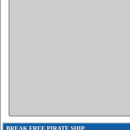
BREAK FREE PIRATE SHIP