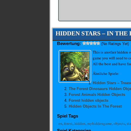
HIDDEN STARS – IN THE
Bewertung:
(No Ratings Yet)
This is another hidden
game you will need to col
All the best and have fu
Ähnliche Spiele:
Hidden Stars – Treas
The Forest Dinosaurs Hidden Obje
Forest Animals Hidden Objects
Forest hidden objects
Hidden Objects In The Forest
Spiel Tags
en
,
forest
,
hidden
,
myhiddengame
,
objects
,
sta
Spiel Kategorien