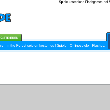
Spiele kostenlose Flashgames bei S
GISTRIEREN
s - In the Forest spielen kostenlos | Spiele - Onlinespiele - Flashgame