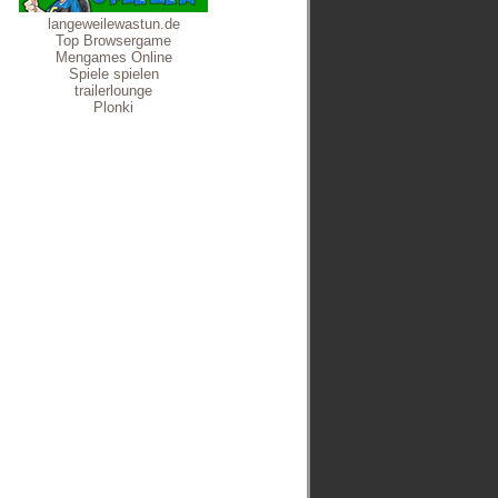
langeweilewastun.de
Top Browsergame
Mengames Online
Spiele spielen
trailerlounge
Plonki