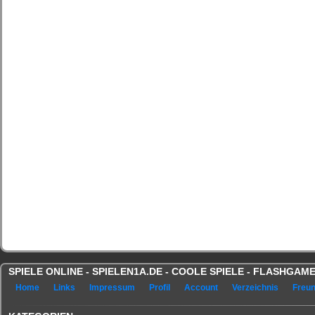
SPIELE ONLINE - SPIELEN1A.DE - COOLE SPIELE - FLASHGA
Home
Links
Impressum
Profil
Account
Verzeichnis
Freu