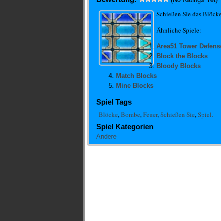
Schießen Sie das Blöck
Ähnliche Spiele:
Area51 Tower Defens
Block the Blocks
Bloody Blocks
Match Blocks
Mine Blocks
Spiel Tags
Blöcke
,
Bombe
,
Feuer
,
Schießen Sie
,
Spiel.
Spiel Kategorien
Andere