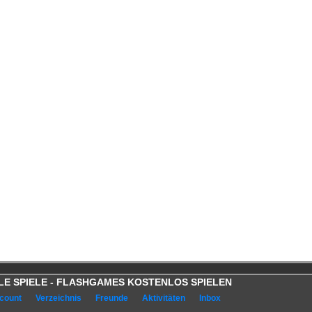
OOLE SPIELE - FLASHGAMES KOSTENLOS SPIELEN
count
Verzeichnis
Freunde
Aktivitäten
Inbox