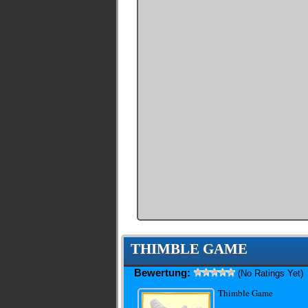
THIMBLE GAME
Bewertung:
(No Ratings Yet)
Thimble Game