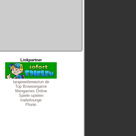
Linkpartner
langeweilewastun.de
Top Browsergame
Mengames Online
Spiele spielen
trailerlounge
Plonki