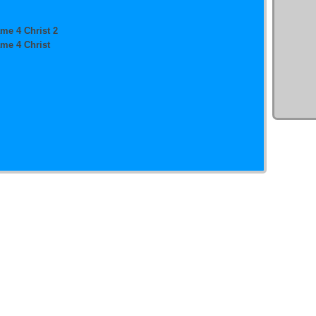
me 4 Christ 2
me 4 Christ