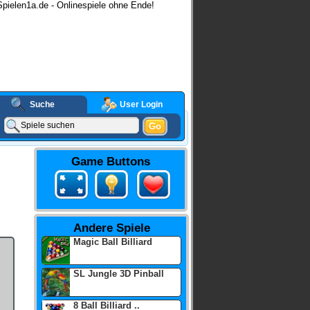
pielen1a.de - Onlinespiele ohne Ende!
Suche
User Login
Go
Game Buttons
Andere Spiele
Magic Ball Billiard
SL Jungle 3D Pinball
8 Ball Billiard ..