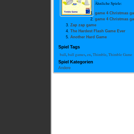
Ähnliche Spiele:
game 4 Christmas ga
game 4 Christmas ga
Zap zap game
The Hardest Flash Game Ever
Another Hard Game
Spiel Tags
ball
,
ball games
,
en
,
Thimble
,
Thimble Game
Spiel Kategorien
Andere